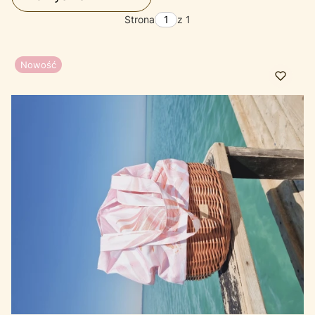
Strona
z 1
Nowość