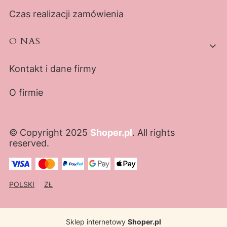
Czas realizacji zamówienia
O NAS
Kontakt i dane firmy
O firmie
© Copyright 2025
Shoper.pl
. All rights
reserved.
POLSKI
ZŁ
Sklep internetowy
Shoper.pl