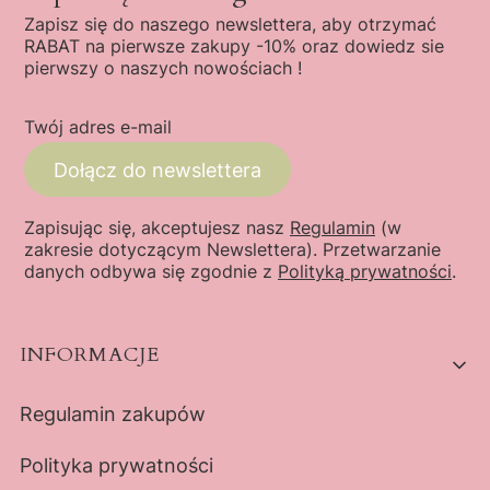
Zapisz się do naszego newslettera, aby otrzymać
RABAT na pierwsze zakupy -10% oraz dowiedz sie
pierwszy o naszych nowościach !
Twój adres e-mail
Dołącz do newslettera
Zapisując się, akceptujesz nasz
Regulamin
(w
zakresie dotyczącym Newslettera). Przetwarzanie
danych odbywa się zgodnie z
Polityką prywatności
.
Linki w stopce
INFORMACJE
Regulamin zakupów
Polityka prywatności