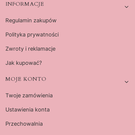
Linki w stopce
INFORMACJE
Regulamin zakupów
Polityka prywatności
Zwroty i reklamacje
Jak kupować?
MOJE KONTO
Twoje zamówienia
Ustawienia konta
Przechowalnia