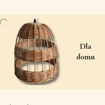
Dla
domu