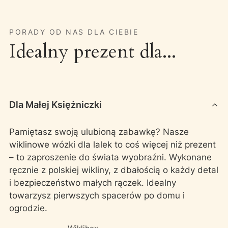
PORADY OD NAS DLA CIEBIE
Idealny prezent dla...
Dla Małej Księżniczki
Pamiętasz swoją ulubioną zabawkę? Nasze
wiklinowe wózki dla lalek to coś więcej niż prezent
– to zaproszenie do świata wyobraźni. Wykonane
ręcznie z polskiej wikliny, z dbałością o każdy detal
i bezpieczeństwo małych rączek. Idealny
towarzysz pierwszych spacerów po domu i
ogrodzie.
Producent Wiklibox