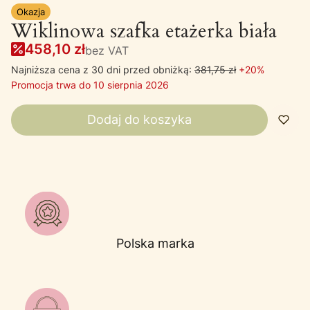
Okazja
Wiklinowa szafka etażerka biała
458,10 zł
bez VAT
Najniższa cena z 30 dni przed obniżką:
381,75 zł
+20%
Promocja trwa do 10 sierpnia 2026
Dodaj do koszyka
Polska marka